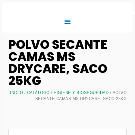
POLVO SECANTE
CAMAS MS
DRYCARE, SACO
25KG
INICIO
/
CATÁLOGO
/
HIGIENE Y BIOSEGURIDAD
/ POLVO
SECANTE CAMAS MS DRYCARE, SACO 25KG