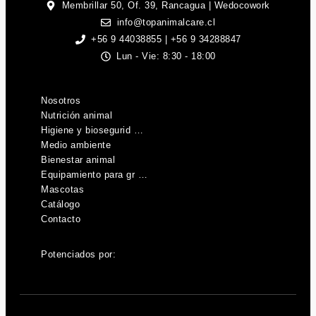
Membrillar 50, Of. 39, Rancagua | Wedocowork
info@topanimalcare.cl
+56 9 44038855 | +56 9 34288847
Lun - Vie: 8:30 - 18:00
Nosotros
Nutrición animal
Higiene y biosegurid …
Medio ambiente
Bienestar animal
Equipamiento para gr …
Mascotas
Catálogo
Contacto
Potenciados por: