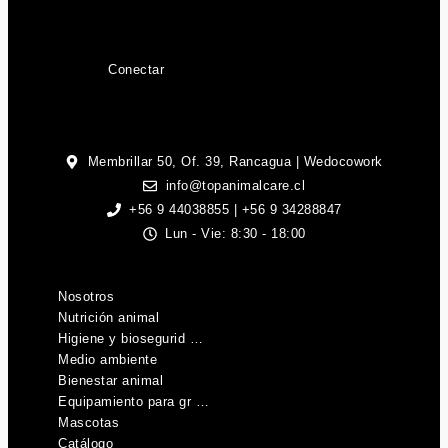
Conectar
Membrillar 50, Of. 39, Rancagua | Wedocowork
info@topanimalcare.cl
+56 9 44038855 | +56 9 34288847
Lun - Vie: 8:30 - 18:00
Nosotros
Nutrición animal
Higiene y biosegurid …
Medio ambiente
Bienestar animal
Equipamiento para gr …
Mascotas
Catálogo