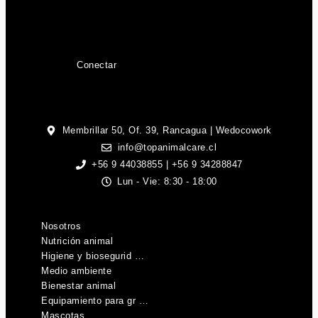
Conectar
Membrillar 50, Of. 39, Rancagua | Wedocowork
info@topanimalcare.cl
+56 9 44038855 | +56 9 34288847
Lun - Vie: 8:30 - 18:00
Nosotros
Nutrición animal
Higiene y biosegurid …
Medio ambiente
Bienestar animal
Equipamiento para gr …
Mascotas