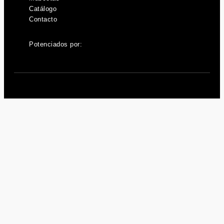
Catálogo
Contacto
Potenciados por: