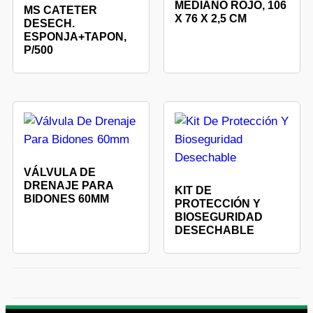
MEDIANO ROJO, 106
MS CATETER
X 76 X 2,5 CM
DESECH.
ESPONJA+TAPON,
P/500
VÁLVULA DE
DRENAJE PARA
KIT DE
BIDONES 60MM
PROTECCIÓN Y
BIOSEGURIDAD
DESECHABLE