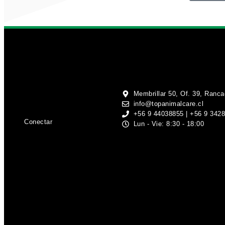
Membrillar 50, Of. 39, Ranc
info@topanimalcare.cl
+56 9 44038855 | +56 9 342
Conectar
Lun - Vie: 8:30 - 18:00