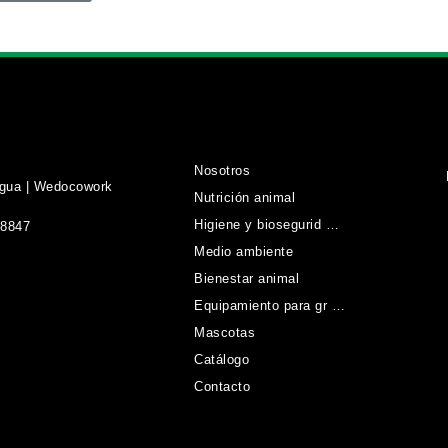
Nosotros
agua | Wedocowork
Nutrición animal
Higiene y biosegurid …
88847
Medio ambiente
Bienestar animal
Equipamiento para gr …
Mascotas
Catálogo
Contacto