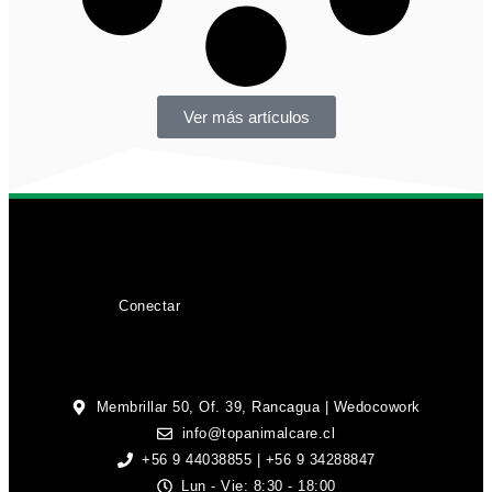
Ver más artículos
Conectar
Membrillar 50, Of. 39, Rancagua | Wedocowork
info@topanimalcare.cl
+56 9 44038855 | +56 9 34288847
Lun - Vie: 8:30 - 18:00