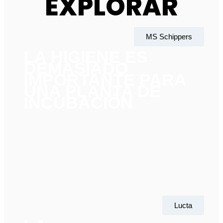
EXPLORAR
MS Schippers
LA HIGIENE ES
DEMASIADO
IMPORTANTE PARA
UNA PLANTA DE
INCUBACIÓN
Lucta