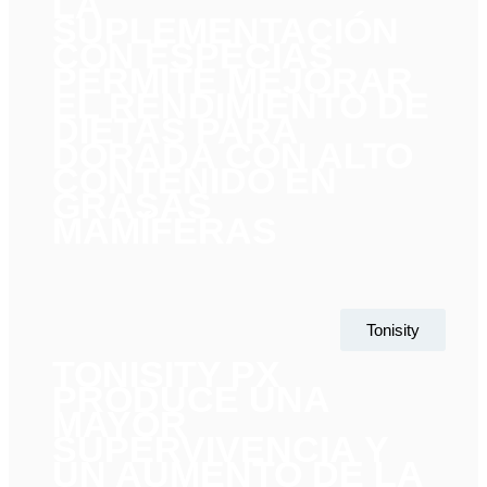
LA
SUPLEMENTACIÓN
CON ESPECIAS
PERMITE MEJORAR
EL RENDIMIENTO DE
DIETAS PARA
DORADA CON ALTO
CONTENIDO EN
GRASAS
MAMÍFERAS
Tonisity
TONISITY PX
PRODUCE UNA
MAYOR
SUPERVIVENCIA Y
UN AUMENTO DE LA