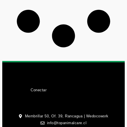
Conectar
Membrillar 50, Of. 39, Rancagua | Wedocowork
info@topanimalcare.cl