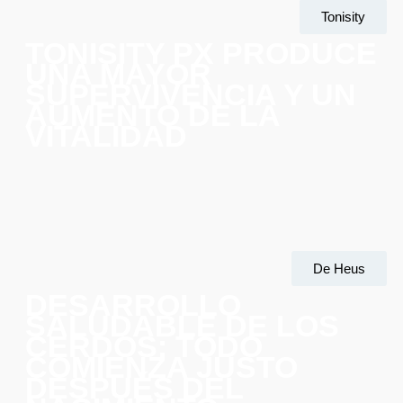
Tonisity
TONISITY PX PRODUCE
UNA MAYOR
SUPERVIVENCIA Y UN
AUMENTO DE LA
VITALIDAD
De Heus
DESARROLLO
SALUDABLE DE LOS
CERDOS: TODO
COMIENZA JUSTO
DESPUÉS DEL