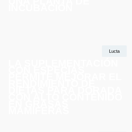
UNA PLANTA DE
INCUBACIÓN
Lucta
LA SUPLEMENTACIÓN
CON ESPECIAS
PERMITE MEJORAR EL
RENDIMIENTO DE
DIETAS PARA DORADA
CON ALTO CONTENIDO
EN GRASAS
MAMÍFERAS