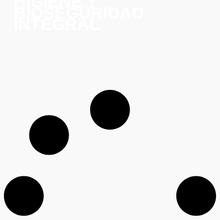
HIGIENE Y
BIOSEGURIDAD
INTEGRAL