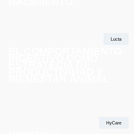
NACIMIENTO
Lucta
EL COMPORTAMIENTO
INGESTIVO COMO
ESTRATEGIA DE
PRODUCTIVIDAD Y
BIENESTAR ANIMAL
HyCare