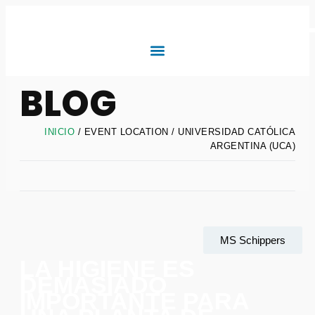
BLOG
INICIO
/ EVENT LOCATION / UNIVERSIDAD CATÓLICA
ARGENTINA (UCA)
MS Schippers
LA HIGIENE ES
DEMASIADO
IMPORTANTE PARA